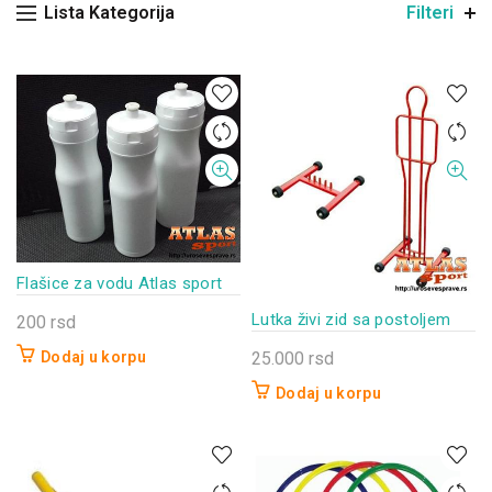
Lista Kategorija
Filteri
Flašice za vodu Atlas sport
Lutka živi zid sa postoljem
200
rsd
25.000
rsd
Dodaj u korpu
Dodaj u korpu