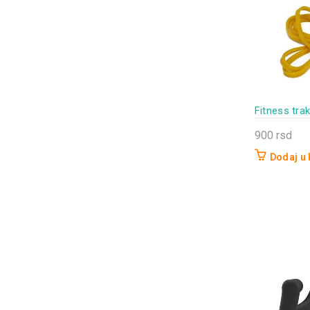
Fitness tra
900
rsd
Dodaj u