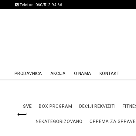
Telefon:
060/512-94-66
PRODAVNICA
AKCIJA
O NAMA
KONTAKT
SVE
BOX PROGRAM
DEČIJI REKVIZITI
FITNE
NEKATEGORIZOVANO
OPREMA ZA SPRAVE