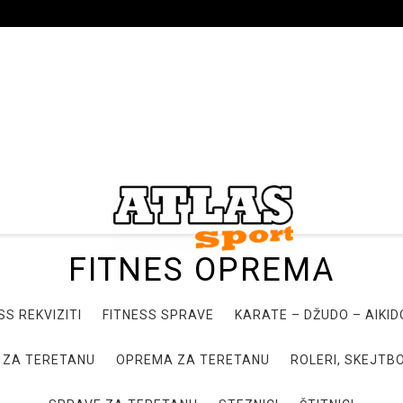
FITNES OPREMA
SS REKVIZITI
FITNESS SPRAVE
KARATE – DŽUDO – AIKI
 ZA TERETANU
OPREMA ZA TERETANU
ROLERI, SKEJTBO