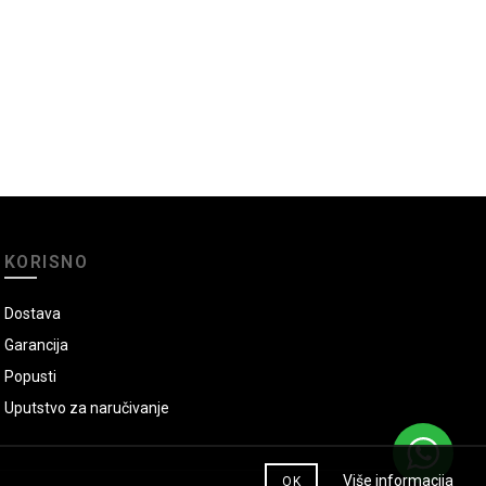
KORISNO
Dostava
Garancija
Popusti
Uputstvo za naručivanje
Više informacija
OK