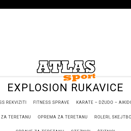
EXPLOSION RUKAVICE
SS REKVIZITI
FITNESS SPRAVE
KARATE – DŽUDO – AIKI
 ZA TERETANU
OPREMA ZA TERETANU
ROLERI, SKEJTBO