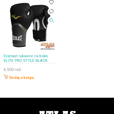
Everlast rukavice za boks
ELITE PRO STYLE BLACK
6.500
rsd
Dodaj u korpu