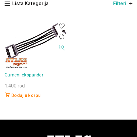
Lista Kategorija
Filteri
Gumeni ekspander
1.400
rsd
Dodaj u korpu