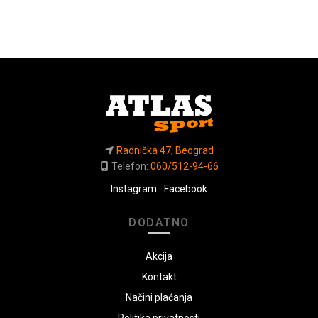
Radnička 47, Beograd
Telefon:
060/512-94-66
Instagram
Facebook
DODATNO
Akcija
Kontakt
Načini plaćanja
Politika privatnosti