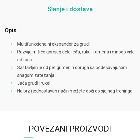
Slanje i dostava
Opis
Multifunkcionalni ekspander za grudi
Razvija mišiće gornjeg dela leđa, ruku i ramena i mnogo više
od toga
Sastavljen je od pet gumenih opruga sa podešavajućom
snagom zatezanja
Jača grudi i ruke!
Na brz i jednostavan način možete doći do sjajnog treninga
POVEZANI PROIZVODI