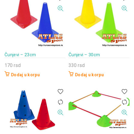
Čunjevi – 23cm
Čunjevi – 30cm
170
rsd
330
rsd
Dodaj u korpu
Dodaj u korpu