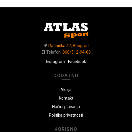
Radnička 47, Beograd
Telefon:
060/512-94-66
Instagram
Facebook
DODATNO
Akcija
Kontakt
Načini plaćanja
Politika privatnosti
KORISNO