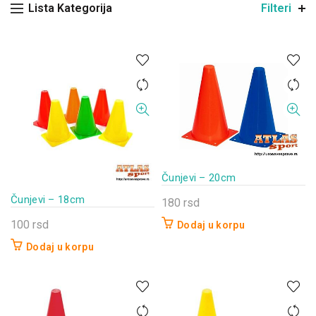
Lista Kategorija
Filteri
Čunjevi – 20cm
Čunjevi – 18cm
180
rsd
100
rsd
Dodaj u korpu
Dodaj u korpu