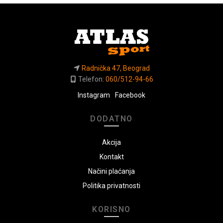
Radnička 47, Beograd
Telefon:
060/512-94-66
Instagram
Facebook
DODATNO
Akcija
Kontakt
Načini plaćanja
Politika privatnosti
KORISNO