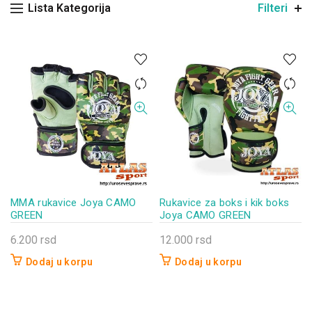
Lista Kategorija
Filteri
MMA rukavice Joya CAMO
Rukavice za boks i kik boks
GREEN
Joya CAMO GREEN
6.200
rsd
12.000
rsd
Dodaj u korpu
Dodaj u korpu