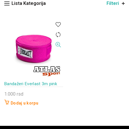
Lista Kategorija
Filteri
Bandažeri Everlast 3m pink
1.000
rsd
Dodaj u korpu