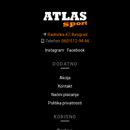
Radnička 47, Beograd
Telefon:
060/512-94-66
Instagram
Facebook
DODATNO
Akcija
Kontakt
Načini plaćanja
Politika privatnosti
KORISNO