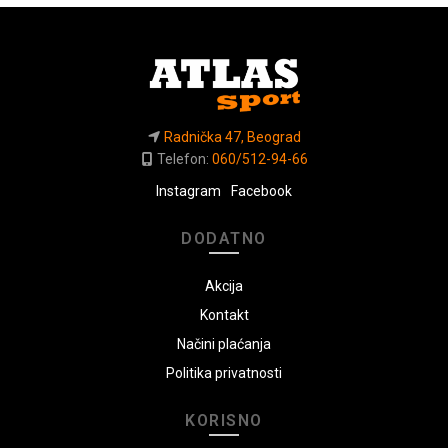
Radnička 47, Beograd
Telefon:
060/512-94-66
Instagram
Facebook
DODATNO
Akcija
Kontakt
Načini plaćanja
Politika privatnosti
KORISNO