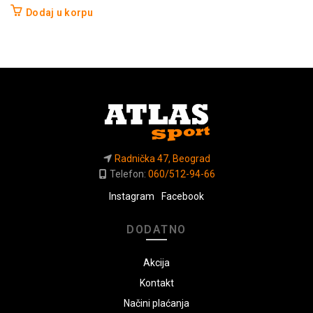
Dodaj u korpu
Radnička 47, Beograd
Telefon:
060/512-94-66
Instagram
Facebook
DODATNO
Akcija
Kontakt
Načini plaćanja