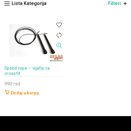
Lista Kategorija
Filteri
Speed rope – vijača za
crossfit
990
rsd
Dodaj u korpu