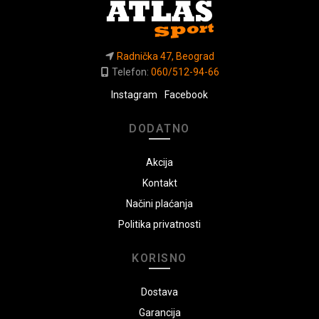
Radnička 47, Beograd
Telefon:
060/512-94-66
Instagram
Facebook
DODATNO
Akcija
Kontakt
Načini plaćanja
Politika privatnosti
KORISNO
Dostava
Garancija