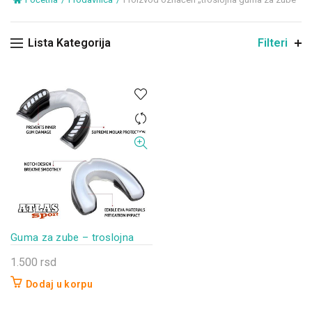
Lista Kategorija
Filteri
Guma za zube – troslojna
1.500
rsd
Dodaj u korpu