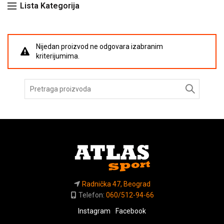
Lista Kategorija
Nijedan proizvod ne odgovara izabranim
kriterijumima.
Pretraga
za:
Radnička 47, Beograd
Telefon:
060/512-94-66
Instagram
Facebook