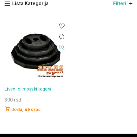
Lista Kategorija
Filteri
Liveni olimpijski tegovi
300
rsd
Dodaj u korpu