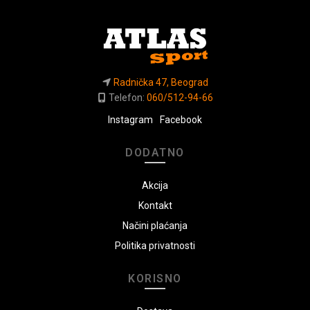
Radnička 47, Beograd
Telefon:
060/512-94-66
Instagram
Facebook
DODATNO
Akcija
Kontakt
Načini plaćanja
Politika privatnosti
KORISNO