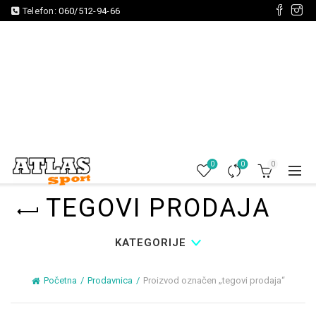
Telefon:
060/512-94-66
0
0
0
TEGOVI PRODAJA
KATEGORIJE
Početna
Prodavnica
Proizvod označen „tegovi prodaja“