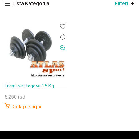
Lista Kategorija
Filteri
Liveni set tegova 15 Kg
5.250
rsd
Dodaj u korpu