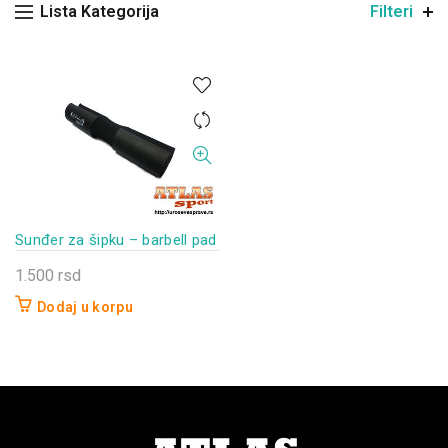
Lista Kategorija
Filteri
Sunđer za šipku – barbell pad
1.500
rsd
Dodaj u korpu