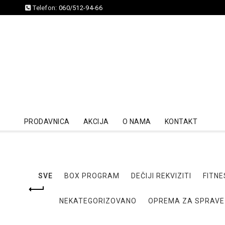
Telefon:
060/512-94-66
PRODAVNICA
AKCIJA
O NAMA
KONTAKT
SVE
BOX PROGRAM
DEČIJI REKVIZITI
FITNE
NEKATEGORIZOVANO
OPREMA ZA SPRAVE