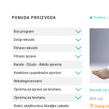
PONUDA PROIZVODA
Početna
Box program
Dečiji rekviziti
Fitness rekviziti
Fitness sprave
Karate - Džudo - Aikido oprema
Kolektivni i pojedinačni sportovi
Nekategorizovano
Oprema za sprave za teretanu
Steznik za 
Oprema za teretanu
800
rsd
Roleri, skejtbordovi, klizaljke i pikado
Dodaj u