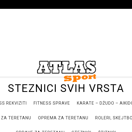
STEZNICI SVIH VRSTA
SS REKVIZITI
FITNESS SPRAVE
KARATE – DŽUDO – AIKI
 ZA TERETANU
OPREMA ZA TERETANU
ROLERI, SKEJTBO