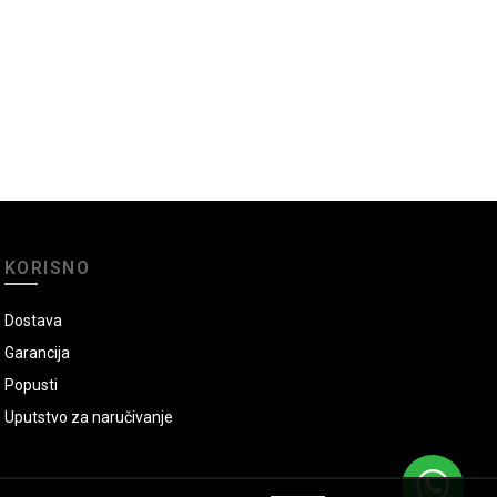
KORISNO
Dostava
Garancija
Popusti
Uputstvo za naručivanje