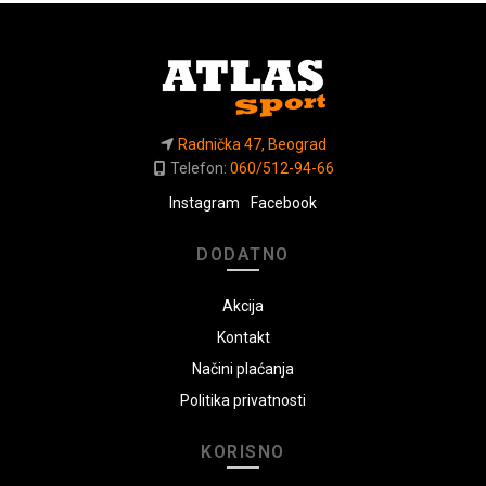
Radnička 47, Beograd
Telefon:
060/512-94-66
Instagram
Facebook
DODATNO
Akcija
Kontakt
Načini plaćanja
Politika privatnosti
KORISNO