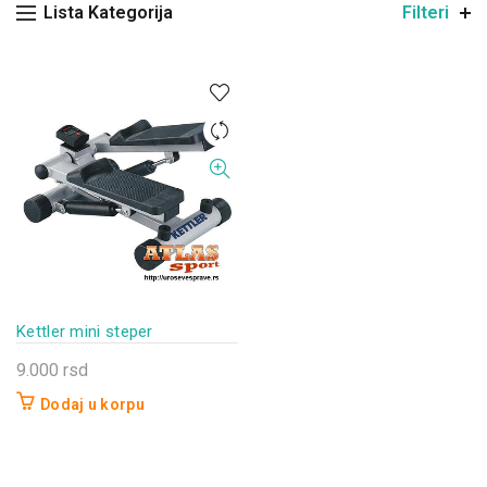
Lista Kategorija
Filteri
Kettler mini steper
9.000
rsd
Dodaj u korpu