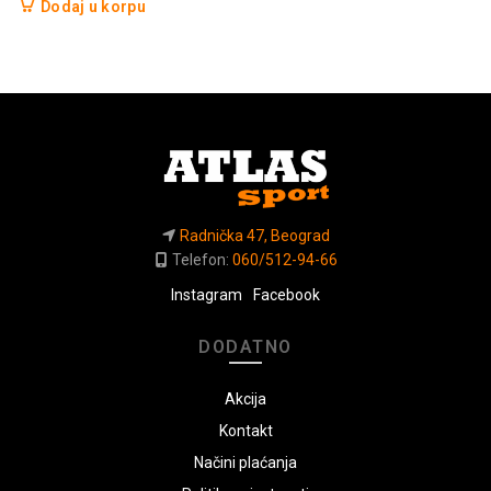
Dodaj u korpu
Radnička 47, Beograd
Telefon:
060/512-94-66
Instagram
Facebook
DODATNO
Akcija
Kontakt
Načini plaćanja