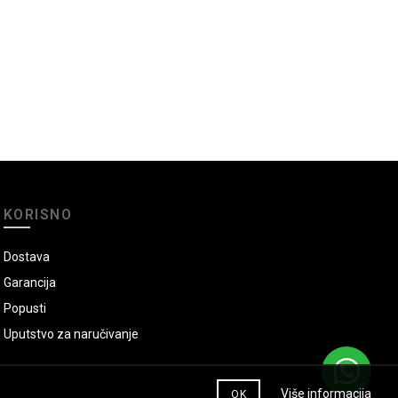
KORISNO
Dostava
Garancija
Popusti
Uputstvo za naručivanje
Više informacija
OK