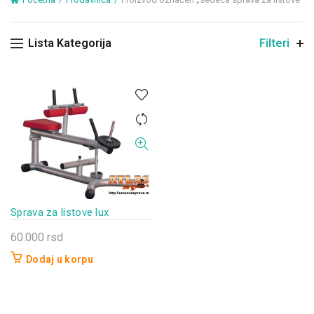
Lista Kategorija
Filteri
Sprava za listove lux
60.000
rsd
Dodaj u korpu