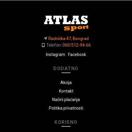
Radnička 47, Beograd
Telefon:
060/512-94-66
Instagram
Facebook
DODATNO
Akcija
Kontakt
Načini plaćanja
Politika privatnosti
KORISNO