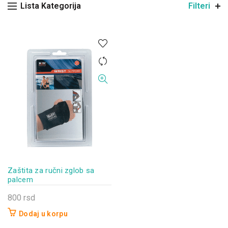
Lista Kategorija
Filteri
Zaštita za ručni zglob sa
palcem
800
rsd
Dodaj u korpu