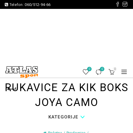
Telefon:
060/512-94-66
0
0
0
RUKAVICE ZA KIK BOKS
JOYA CAMO
KATEGORIJE
Početna
Prodavnica