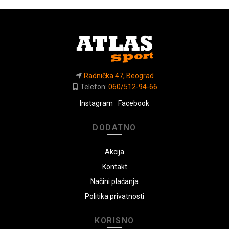
Radnička 47, Beograd
Telefon:
060/512-94-66
Instagram
Facebook
DODATNO
Akcija
Kontakt
Načini plaćanja
Politika privatnosti
KORISNO