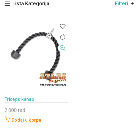
Lista Kategorija
Filteri
Triceps kanap
2.000
rsd
Dodaj u korpu