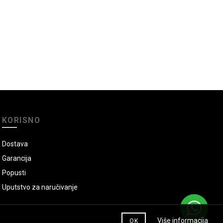
KORISNO
Dostava
Garancija
Popusti
Uputstvo za naručivanje
Više informacija
OK