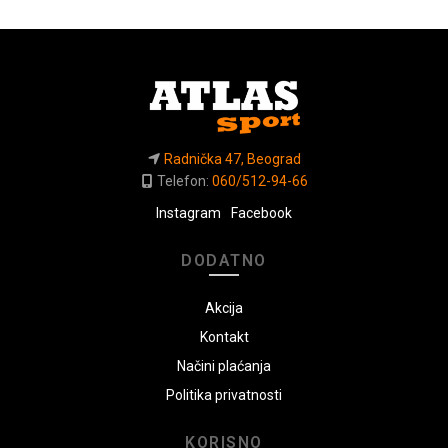
Radnička 47, Beograd
Telefon:
060/512-94-66
Instagram
Facebook
DODATNO
Akcija
Kontakt
Načini plaćanja
Politika privatnosti
KORISNO