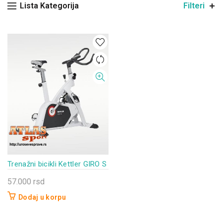
Lista Kategorija
Filteri
Trenažni bicikli Kettler GIRO S
57.000
rsd
Dodaj u korpu