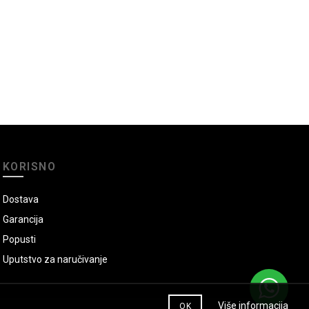
KORISNO
Dostava
Garancija
Popusti
Uputstvo za naručivanje
Više informacija
OK