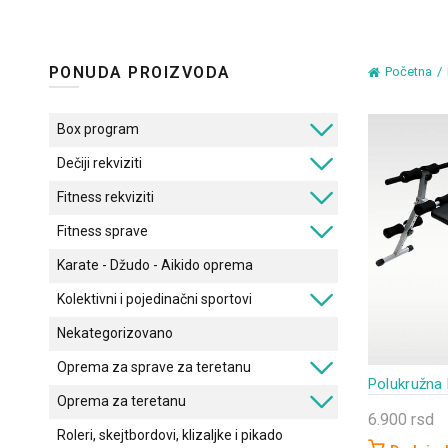
PONUDA PROIZVODA
Početna
Box program
Dečiji rekviziti
Fitness rekviziti
Fitness sprave
Karate - Džudo - Aikido oprema
Kolektivni i pojedinačni sportovi
Nekategorizovano
Oprema za sprave za teretanu
Polukružna 
Oprema za teretanu
6.900
rsd
Roleri, skejtbordovi, klizaljke i pikado