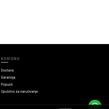
KORISNO
Dostava
Garancija
Popusti
Uputstvo za naručivanje