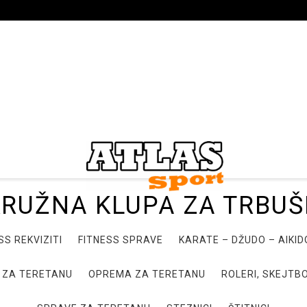
RUŽNA KLUPA ZA TRBU
SS REKVIZITI
FITNESS SPRAVE
KARATE – DŽUDO – AIKI
 ZA TERETANU
OPREMA ZA TERETANU
ROLERI, SKEJTBO