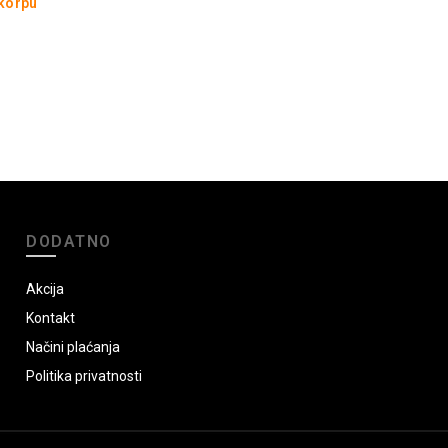
 korpu
DODATNO
Akcija
Kontakt
Načini plaćanja
Politika privatnosti