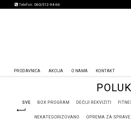
Telefon:
060/512-94-66
PRODAVNICA
AKCIJA
O NAMA
KONTAKT
POLUK
SVE
BOX PROGRAM
DEČIJI REKVIZITI
FITNE
NEKATEGORIZOVANO
OPREMA ZA SPRAVE