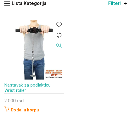
Lista Kategorija
Filteri
Nastavak za podlakticu –
Wrist roller
2.000
rsd
Dodaj u korpu