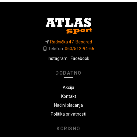
Radnička 47, Beograd
Telefon:
060/512-94-66
Instagram
Facebook
DODATNO
Akcija
Kontakt
Načini plaćanja
Politika privatnosti
KORISNO