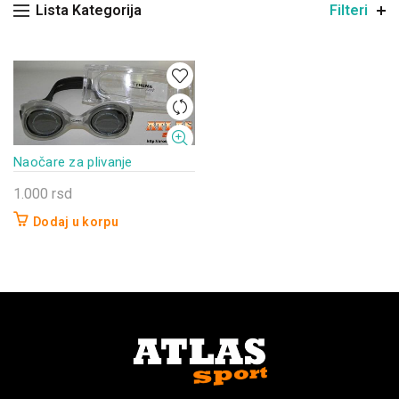
Lista Kategorija
Filteri
Naočare za plivanje
1.000
rsd
Dodaj u korpu