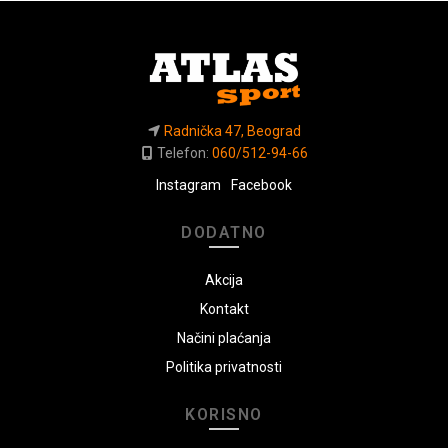
Radnička 47, Beograd
Telefon:
060/512-94-66
Instagram
Facebook
DODATNO
Akcija
Kontakt
Načini plaćanja
Politika privatnosti
KORISNO