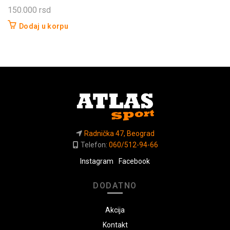
150.000
rsd
Dodaj u korpu
Radnička 47, Beograd
Telefon:
060/512-94-66
Instagram
Facebook
DODATNO
Akcija
Kontakt