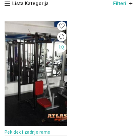
Lista Kategorija
Filteri
Pek dek i zadnje rame