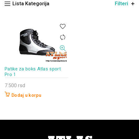
Lista Kategorija
Filteri
Patike za boks Atlas sport
Pro 1
7.500
rsd
Dodaj u korpu