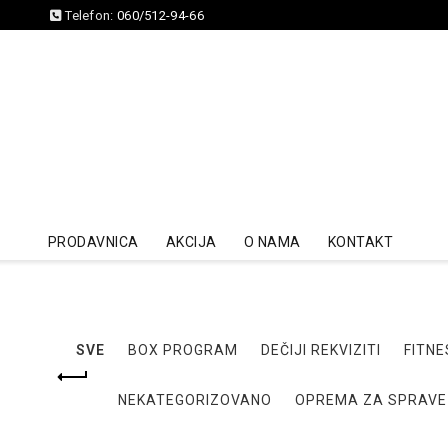
Telefon:
060/512-94-66
PRODAVNICA
AKCIJA
O NAMA
KONTAKT
SVE
BOX PROGRAM
DEČIJI REKVIZITI
FITNE
NEKATEGORIZOVANO
OPREMA ZA SPRAVE