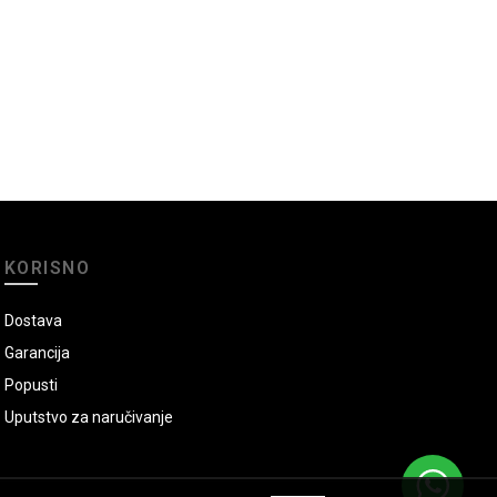
KORISNO
Dostava
Garancija
Popusti
Uputstvo za naručivanje