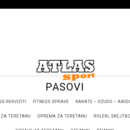
PASOVI
SS REKVIZITI
FITNESS SPRAVE
KARATE – DŽUDO – AIKI
 ZA TERETANU
OPREMA ZA TERETANU
ROLERI, SKEJTBO