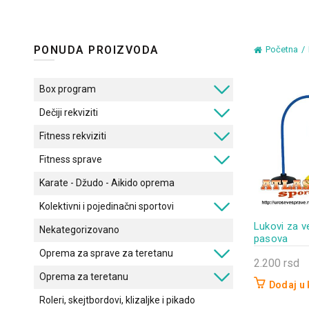
PONUDA PROIZVODA
Početna
Box program
Dečiji rekviziti
Fitness rekviziti
Fitness sprave
Karate - Džudo - Aikido oprema
Kolektivni i pojedinačni sportovi
Lukovi za v
Nekategorizovano
pasova
Oprema za sprave za teretanu
2.200
rsd
Oprema za teretanu
Dodaj u
Roleri, skejtbordovi, klizaljke i pikado