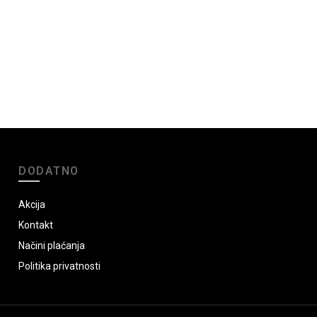
DODATNO
Akcija
Kontakt
Načini plaćanja
Politika privatnosti