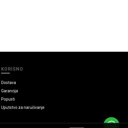
KORISNO
Dostava
Garancija
Popusti
Uputstvo za naručivanje