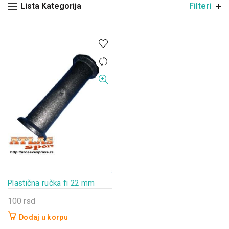
Lista Kategorija
Filteri
Plastična ručka fi 22 mm
100
rsd
Dodaj u korpu