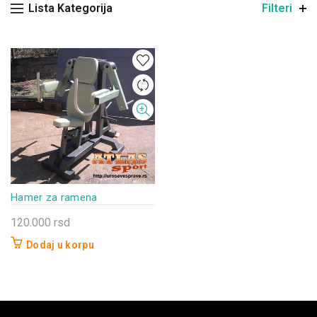
Lista Kategorija
Filteri
Hamer za ramena
120.000
rsd
Dodaj u korpu