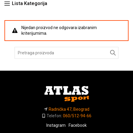
Lista Kategorija
Nijedan proizvod ne odgovara izabranim
kriterijumima.
Pretraga
za:
Radnička 47, Beograd
Telefon:
060/512-94-66
Instagram
Facebook