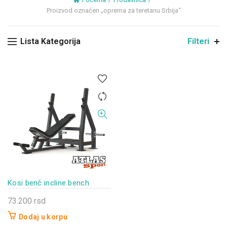
Proizvod označen „oprema za teretanu Srbija“
Lista Kategorija
Filteri
Kosi benč incline bench
73.200
rsd
Dodaj u korpu