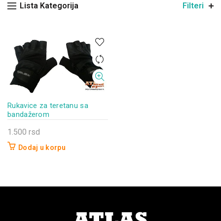
Lista Kategorija
Filteri
Rukavice za teretanu sa
bandažerom
1.500
rsd
Dodaj u korpu