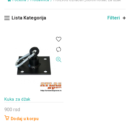
Lista Kategorija
Filteri
Kuka za džak
900
rsd
Dodaj u korpu