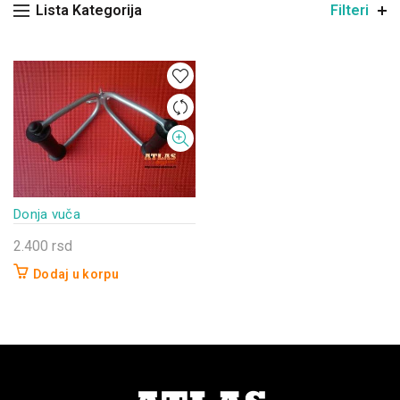
Lista Kategorija
Filteri
Donja vuča
2.400
rsd
Dodaj u korpu