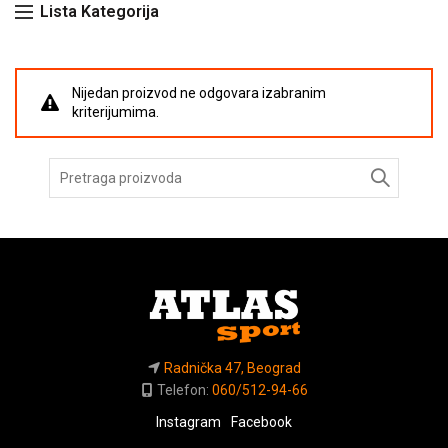
Lista Kategorija
Nijedan proizvod ne odgovara izabranim
kriterijumima.
Pretraga
za:
Radnička 47, Beograd
Telefon:
060/512-94-66
Instagram
Facebook