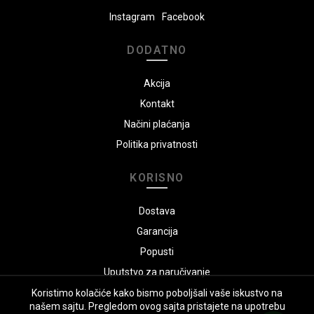
Instagram
Facebook
DODATNO
Akcija
Kontakt
Načini plaćanja
Politika privatnosti
KORISNO
Dostava
Garancija
Popusti
Uputstvo za naručivanje
Koristimo kolačiće kako bismo poboljšali vaše iskustvo na
našem sajtu. Pregledom ovog sajta pristajete na upotrebu