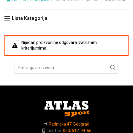
Lista Kategorija
Nijedan proizvod ne odgovara izabranim
kriterijumima.
Pretraga
za:
Radnička 47, Beograd
Telefon:
060/512-94-66