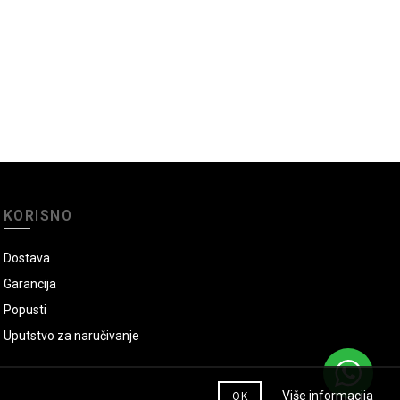
KORISNO
Dostava
Garancija
Popusti
Uputstvo za naručivanje
Više informacija
OK