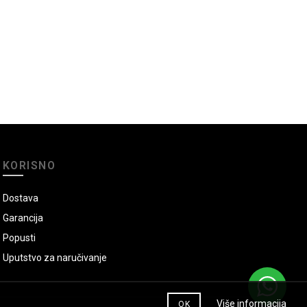
KORISNO
Dostava
Garancija
Popusti
Uputstvo za naručivanje
Više informacija
OK