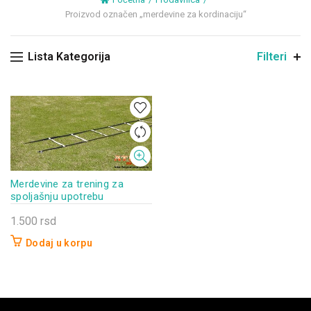
Proizvod označen „merdevine za kordinaciju“
Lista Kategorija
Filteri
Merdevine za trening za
spoljašnju upotrebu
1.500
rsd
Dodaj u korpu