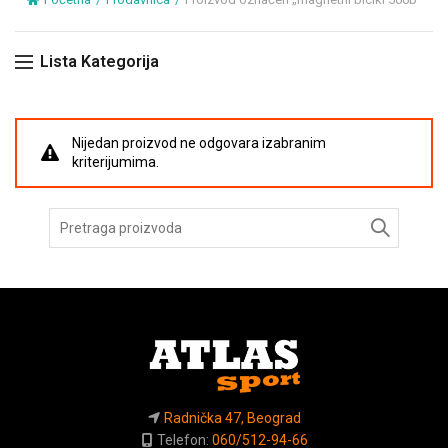
Lista Kategorija
Nijedan proizvod ne odgovara izabranim
kriterijumima.
Pretraga
za:
Radnička 47, Beograd
Telefon:
060/512-94-66