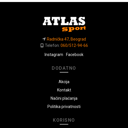
Radnička 47, Beograd
Telefon:
060/512-94-66
Instagram
Facebook
DODATNO
Akcija
Kontakt
Načini plaćanja
Politika privatnosti
KORISNO