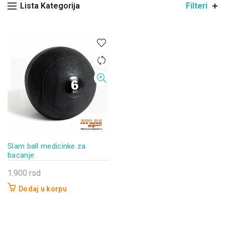
Lista Kategorija
Filteri
Slam ball medicinke za
bacanje
1.900
rsd
Dodaj u korpu